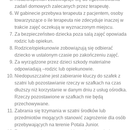
zadań domowych zalecanych przez terapeutę.
W gabinecie przebywa terapeuta z pacjentem, osoby
towarzyszące o ile terapeuta nie zdecyduje inaczej w
trakcie zajęć oczekują w wyznaczonym miejscu.
Za bezpieczeństwo dziecka poza salą zajęć opowiada
rodzic lub opiekun.
Rodzice/opiekunowie zobowiązują się odbierać
dziecko w ustalonym czasie po zakończeniu zajęć.
Za wyrządzone przez dzieci szkody materialne
odpowiadają –rodzic lub opiekunowie.
Niedopuszczalne jest zabieranie kluczy do szafek z
szatni lub pozostawianie rzeczy w szafkach na czas
dłuższy niż korzystanie w danym dniu z usług ośrodka.
Rzeczy pozostawione w szafkach nie będą
przechowywane.
Zabrania się trzymania w szatni środków lub
przedmiotów mogących stanowić zagrożenie dla osób
przebywających na terenie Potala Junior.