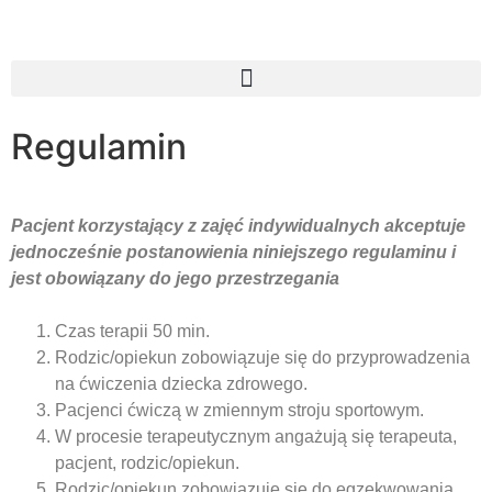
Regulamin
Pacjent korzystający z zajęć indywidualnych akceptuje
jednocześnie postanowienia
niniejszego regulaminu i
jest obowiązany do jego przestrzegania
Czas terapii 50 min.
Rodzic/opiekun zobowiązuje się do przyprowadzenia
na ćwiczenia dziecka zdrowego.
Pacjenci ćwiczą w zmiennym stroju sportowym.
W procesie terapeutycznym angażują się terapeuta,
pacjent, rodzic/opiekun.
Rodzic/opiekun zobowiązuje się do egzekwowania